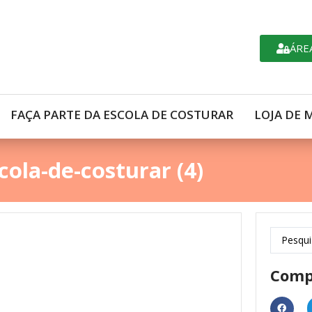
ÁRE
FAÇA PARTE DA ESCOLA DE COSTURAR
LOJA DE 
cola-de-costurar (4)
Comp