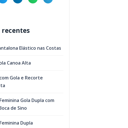
 recentes
antalona Elástico nas Costas
ola Canoa Alta
com Gola e Recorte
eta
Feminina Gola Dupla com
oca de Sino
Feminina Dupla