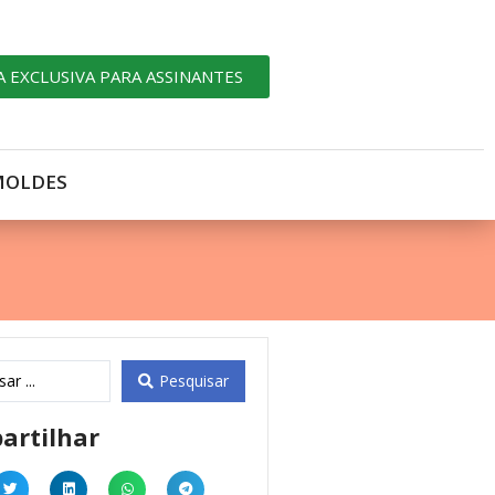
A EXCLUSIVA PARA ASSINANTES
MOLDES
Pesquisar
artilhar