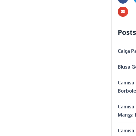
Posts
Calça P
Blusa G
Camisa 
Borbol
Camisa 
Manga B
Camisa 