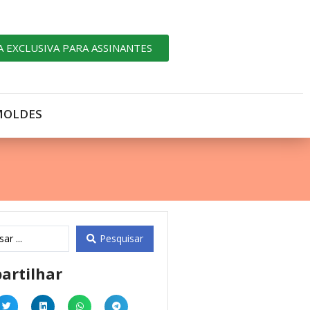
A EXCLUSIVA PARA ASSINANTES
MOLDES
Pesquisar
artilhar