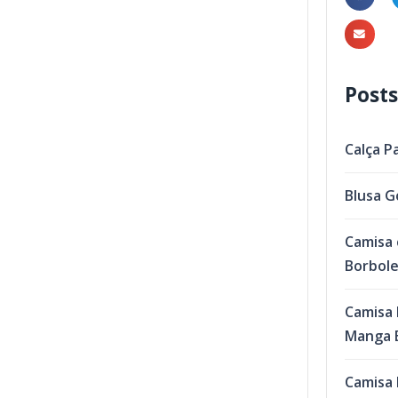
Posts
Calça P
Blusa G
Camisa 
Borbol
Camisa 
Manga B
Camisa 