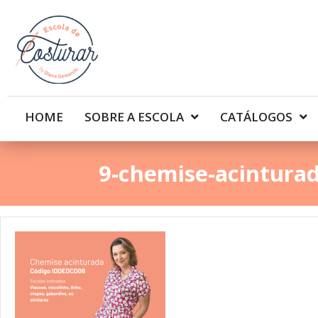
HOME
SOBRE A ESCOLA
CATÁLOGOS
9-chemise-acinturad