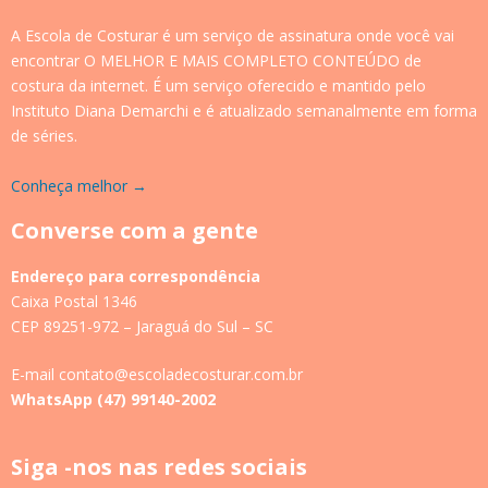
A Escola de Costurar é um serviço de assinatura onde você vai
encontrar O MELHOR E MAIS COMPLETO CONTEÚDO de
costura da internet. É um serviço oferecido e mantido pelo
Instituto Diana Demarchi e é atualizado semanalmente em forma
de séries.
Conheça melhor →
Converse com a gente
Endereço para correspondência
Caixa Postal 1346
CEP 89251-972 – Jaraguá do Sul – SC
E-mail contato@escoladecosturar.com.br
WhatsApp (47) 99140-2002
Siga -nos nas redes sociais