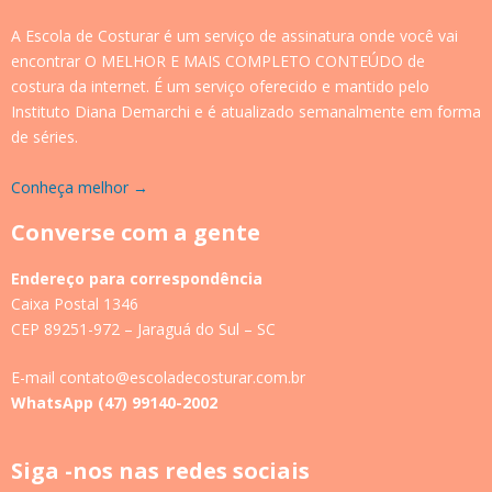
A Escola de Costurar é um serviço de assinatura onde você vai
encontrar O MELHOR E MAIS COMPLETO CONTEÚDO de
costura da internet. É um serviço oferecido e mantido pelo
Instituto Diana Demarchi e é atualizado semanalmente em forma
de séries.
Conheça melhor →
Converse com a gente
Endereço para correspondência
Caixa Postal 1346
CEP 89251-972 – Jaraguá do Sul – SC
E-mail contato@escoladecosturar.com.br
WhatsApp (47) 99140-2002
Siga -nos nas redes sociais