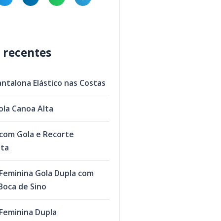
 recentes
antalona Elástico nas Costas
ola Canoa Alta
com Gola e Recorte
eta
Feminina Gola Dupla com
oca de Sino
Feminina Dupla