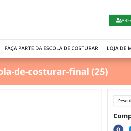
ÁRE
FAÇA PARTE DA ESCOLA DE COSTURAR
LOJA DE 
la-de-costurar-final (25)
Comp