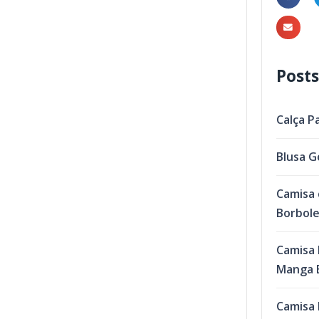
Posts
Calça P
Blusa G
Camisa 
Borbol
Camisa 
Manga B
Camisa 