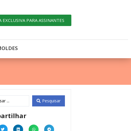
A EXCLUSIVA PARA ASSINANTES
MOLDES
Pesquisar
artilhar