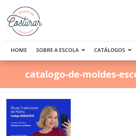
HOME
SOBRE A ESCOLA
CATÁLOGOS
catalogo-de-moldes-esco