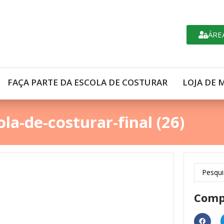
ÁRE
FAÇA PARTE DA ESCOLA DE COSTURAR
LOJA DE 
la-de-costurar-final (26)
Comp