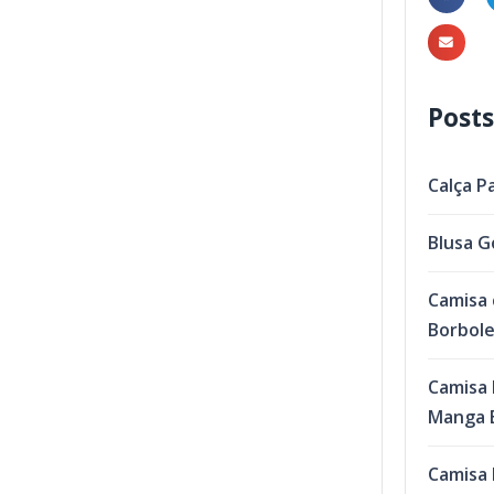
Posts
Calça P
Blusa G
Camisa 
Borbol
Camisa 
Manga B
Camisa 