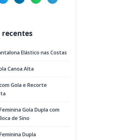
 recentes
antalona Elástico nas Costas
ola Canoa Alta
com Gola e Recorte
eta
Feminina Gola Dupla com
oca de Sino
Feminina Dupla