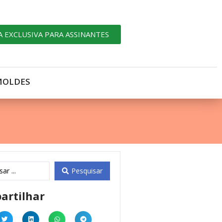
A EXCLUSIVA PARA ASSINANTES
MOLDES
Pesquisar
artilhar