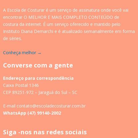
A Escola de Costurar é um serviço de assinatura onde você vai
encontrar O MELHOR E MAIS COMPLETO CONTEÚDO de
costura da internet. É um serviço oferecido e mantido pelo
Instituto Diana Demarchi e é atualizado semanalmente em forma
de séries.
Conheça melhor →
Converse com a gente
Endereço para correspondência
Caixa Postal 1346
CEP 89251-972 – Jaraguá do Sul – SC
E-mail contato@escoladecosturar.com.br
WhatsApp (47) 99140-2002
Siga -nos nas redes sociais