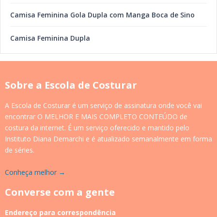
Camisa Feminina Gola Dupla com Manga Boca de Sino
Camisa Feminina Dupla
Sobre a Escola de Costurar
A Escola de Costurar é um serviço de assinatura onde você vai
encontrar O MELHOR E MAIS COMPLETO CONTEÚDO de
costura da internet. É um serviço oferecido e mantido pelo
Instituto Diana Demarchi e é atualizado semanalmente em forma
de séries.
Conheça melhor →
Converse com a gente
Endereço para correspondência