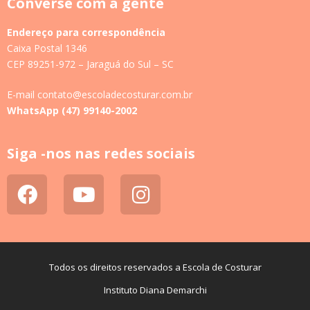
Converse com a gente
Endereço para correspondência
Caixa Postal 1346
CEP 89251-972 – Jaraguá do Sul – SC
E-mail contato@escoladecosturar.com.br
WhatsApp (47) 99140-2002
Siga -nos nas redes sociais
Todos os direitos reservados a Escola de Costurar
Instituto Diana Demarchi