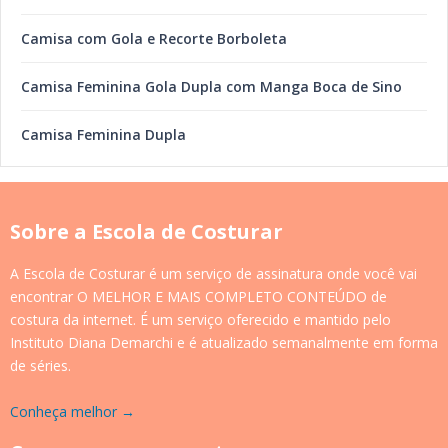
Camisa com Gola e Recorte Borboleta
Camisa Feminina Gola Dupla com Manga Boca de Sino
Camisa Feminina Dupla
Sobre a Escola de Costurar
A Escola de Costurar é um serviço de assinatura onde você vai
encontrar O MELHOR E MAIS COMPLETO CONTEÚDO de
costura da internet. É um serviço oferecido e mantido pelo
Instituto Diana Demarchi e é atualizado semanalmente em forma
de séries.
Conheça melhor →