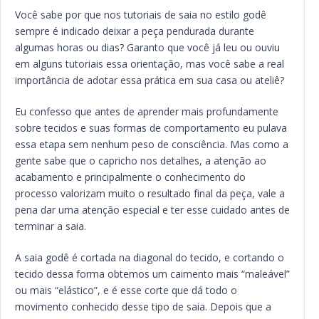
Você sabe por que nos tutoriais de saia no estilo godê
sempre é indicado deixar a peça pendurada durante
algumas horas ou dias? Garanto que você já leu ou ouviu
em alguns tutoriais essa orientação, mas você sabe a real
importância de adotar essa prática em sua casa ou ateliê?
Eu confesso que antes de aprender mais profundamente
sobre tecidos e suas formas de comportamento eu pulava
essa etapa sem nenhum peso de consciência. Mas como a
gente sabe que o capricho nos detalhes, a atenção ao
acabamento e principalmente o conhecimento do
processo valorizam muito o resultado final da peça, vale a
pena dar uma atenção especial e ter esse cuidado antes de
terminar a saia.
A saia godê é cortada na diagonal do tecido, e cortando o
tecido dessa forma obtemos um caimento mais “maleável”
ou mais “elástico”, e é esse corte que dá todo o
movimento conhecido desse tipo de saia. Depois que a