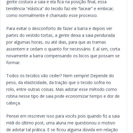
gente costura a saia e ela fica na posição final, essa
tendência “elástica” do tecido faz ele “lacear” e embicar,
como normalmente é chamado esse processo.
Para evitar o desconforto de fazer a barra e depois ver
partes do vestido tortas, a gente deixa a saia pendurada
por algumas horas, ou até dias, para que as tramas
assentem e cedam o quanto for necessário. E aí sim, corta
novamente a barra compensando os bicos que possam se
formar.
Todos os tecidos vão ceder? Nem sempre! Depende do
peso, da elasticidade, da tração que o tecido sofria no
rolo, entre outras coisas. Mas adotar esse método como
rotina nesse tipo de saia pode economizar tempo e dor de
cabeça.
Pensei em rescrever isso para vocês pois quando fiz a saia
mídi do último post, uma aluna me questionou o motivo
de adotar tal prática. E se ficou alguma dúvida em relação