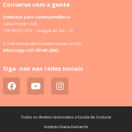
Converse com a gente
Endereço para correspondência
Caixa Postal 1346
CEP 89251-972 – Jaraguá do Sul – SC
E-mail contato@escoladecosturar.com.br
WhatsApp (47) 99140-2002
Siga -nos nas redes sociais
Todos os direitos reservados a Escola de Costurar
Instituto Diana Demarchi