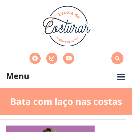
Menu
Bata com laço nas costas