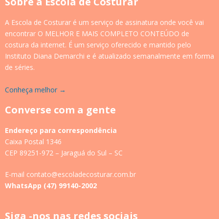
Sobre a Escola de Costurar
A Escola de Costurar é um serviço de assinatura onde você vai
encontrar O MELHOR E MAIS COMPLETO CONTEÚDO de
costura da internet. É um serviço oferecido e mantido pelo
Instituto Diana Demarchi e é atualizado semanalmente em forma
de séries.
Conheça melhor →
Converse com a gente
Endereço para correspondência
Caixa Postal 1346
CEP 89251-972 – Jaraguá do Sul – SC
E-mail contato@escoladecosturar.com.br
WhatsApp (47) 99140-2002
Siga -nos nas redes sociais