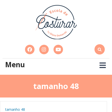
Menu
tamanho 48
tamanho 48