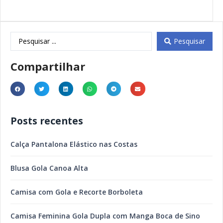
Pesquisar
Compartilhar
Posts recentes
Calça Pantalona Elástico nas Costas
Blusa Gola Canoa Alta
Camisa com Gola e Recorte Borboleta
Camisa Feminina Gola Dupla com Manga Boca de Sino