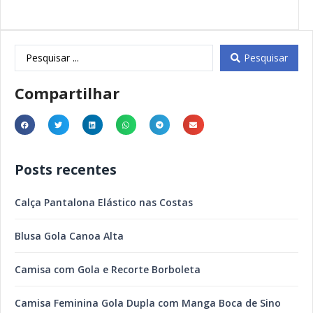
Pesquisar
Compartilhar
Posts recentes
Calça Pantalona Elástico nas Costas
Blusa Gola Canoa Alta
Camisa com Gola e Recorte Borboleta
Camisa Feminina Gola Dupla com Manga Boca de Sino