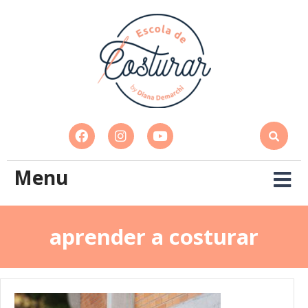
Menu
aprender a costurar