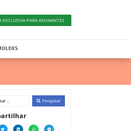
A EXCLUSIVA PARA ASSINANTES
MOLDES
Pesquisar
artilhar