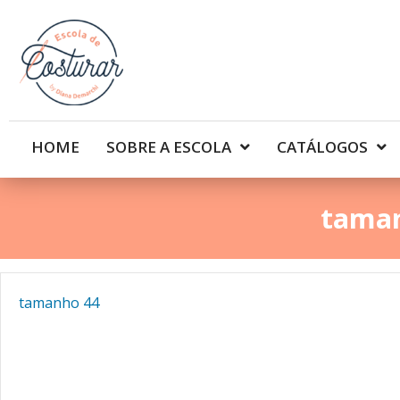
HOME
SOBRE A ESCOLA
CATÁLOGOS
tama
tamanho 44