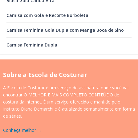
Blusa Gola Canoa Alta
Camisa com Gola e Recorte Borboleta
Camisa Feminina Gola Dupla com Manga Boca de Sino
Camisa Feminina Dupla
Sobre a Escola de Costurar
A Escola de Costurar é um serviço de assinatura onde você vai
encontrar O MELHOR E MAIS COMPLETO CONTEÚDO de
costura da internet. É um serviço oferecido e mantido pelo
Instituto Diana Demarchi e é atualizado semanalmente em forma
de séries.
Conheça melhor →