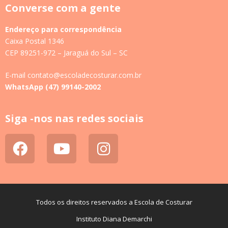
Converse com a gente
Endereço para correspondência
Caixa Postal 1346
CEP 89251-972 – Jaraguá do Sul – SC
E-mail contato@escoladecosturar.com.br
WhatsApp (47) 99140-2002
Siga -nos nas redes sociais
Todos os direitos reservados a Escola de Costurar
Instituto Diana Demarchi