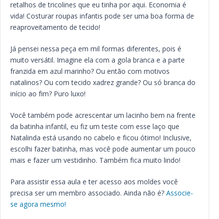
retalhos de tricolines que eu tinha por aqui. Economia é
vida! Costurar roupas infantis pode ser uma boa forma de
reaproveitamento de tecido!
Já pensei nessa peça em mil formas diferentes, pois é
muito versátil. Imagine ela com a gola branca e a parte
franzida em azul marinho? Ou então com motivos
natalinos? Ou com tecido xadrez grande? Ou só branca do
início ao fim? Puro luxo!
Você também pode acrescentar um lacinho bem na frente
da batinha infantil, eu fiz um teste com esse laço que
Natalinda está usando no cabelo e ficou ótimo! Inclusive,
escolhi fazer batinha, mas você pode aumentar um pouco
mais e fazer um vestidinho. Também fica muito lindo!
Para assistir essa aula e ter acesso aos moldes você
precisa ser um membro associado. Ainda não é?
Associe-
se agora mesmo!