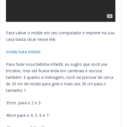
Para salvar o molde em seu computador e imprimir na sua
casa basta clicar nesse link:
molde bata infantil
Para fazer essa batinha infantil, eu sugiro que você use
tricoline, mas ela ficaria linda em cambraia e viscose
também. E quanto a metragem, você vai precisar de cerca
de 20 cm de tecido para gola e mais uns 30 cm para o
tamanho 1.
35cm para o 2 e 3.
40cm para o 4, 5, 6 e 7.