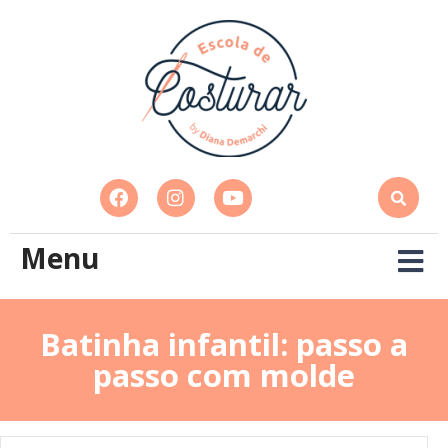
Menu
Batinha infantil: passo a
passo com molde