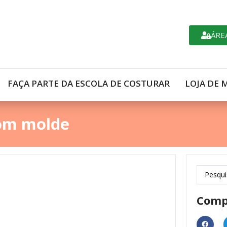
ÁRE
FAÇA PARTE DA ESCOLA DE COSTURAR
LOJA DE 
com molde
Comp