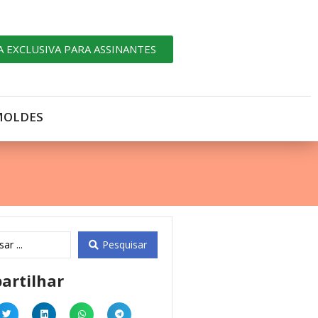
A EXCLUSIVA PARA ASSINANTES
MOLDES
Pesquisar
artilhar