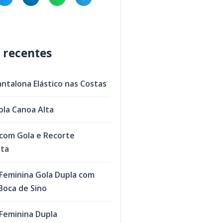
 recentes
antalona Elástico nas Costas
ola Canoa Alta
com Gola e Recorte
eta
Feminina Gola Dupla com
oca de Sino
Feminina Dupla