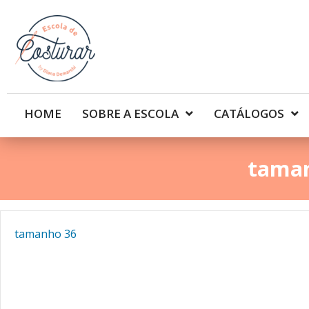
HOME
SOBRE A ESCOLA
CATÁLOGOS
tama
tamanho 36