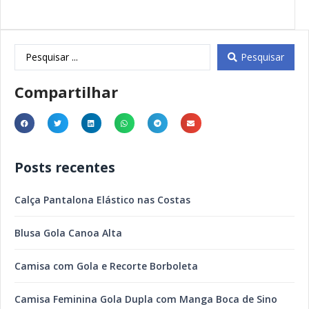
Pesquisar
Compartilhar
Posts recentes
Calça Pantalona Elástico nas Costas
Blusa Gola Canoa Alta
Camisa com Gola e Recorte Borboleta
Camisa Feminina Gola Dupla com Manga Boca de Sino