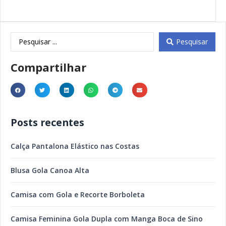
Pesquisar
Compartilhar
Posts recentes
Calça Pantalona Elástico nas Costas
Blusa Gola Canoa Alta
Camisa com Gola e Recorte Borboleta
Camisa Feminina Gola Dupla com Manga Boca de Sino