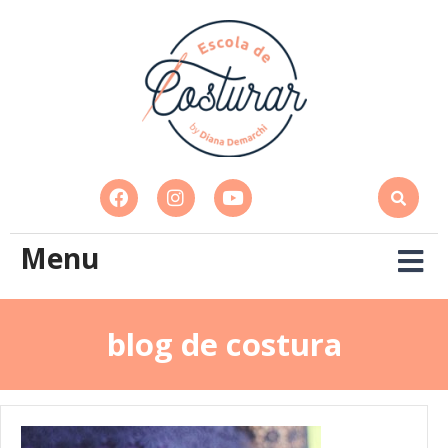
Menu
blog de costura