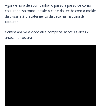
Agora é hora de acompanhar o passo a passo de como
costurar essa roupa, desde o corte do tecido com o molde
da blusa, até o acabamento da peça na máquina de
costurar.
Confira abaixo a vídeo aula completa, anote as dicas e
arrase na costura!