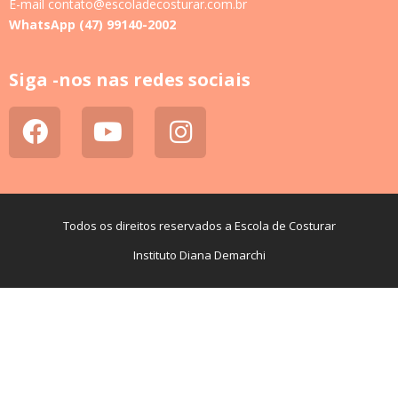
E-mail contato@escoladecosturar.com.br
WhatsApp (47) 99140-2002
Siga -nos nas redes sociais
Todos os direitos reservados a Escola de Costurar
Instituto Diana Demarchi