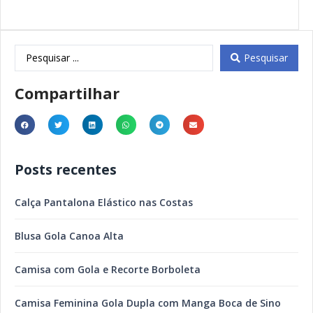
Pesquisar
Compartilhar
Posts recentes
Calça Pantalona Elástico nas Costas
Blusa Gola Canoa Alta
Camisa com Gola e Recorte Borboleta
Camisa Feminina Gola Dupla com Manga Boca de Sino