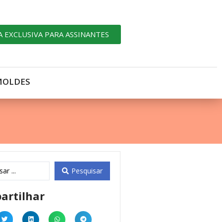
A EXCLUSIVA PARA ASSINANTES
MOLDES
Pesquisar
artilhar