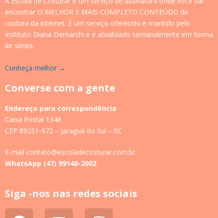
A Escola de Costurar é um serviço de assinatura onde você vai
encontrar O MELHOR E MAIS COMPLETO CONTEÚDO de
costura da internet. É um serviço oferecido e mantido pelo
Instituto Diana Demarchi e é atualizado semanalmente em forma
de séries.
Conheça melhor →
Converse com a gente
Endereço para correspondência
Caixa Postal 1346
CEP 89251-972 – Jaraguá do Sul – SC
E-mail contato@escoladecosturar.com.br
WhatsApp (47) 99140-2002
Siga -nos nas redes sociais