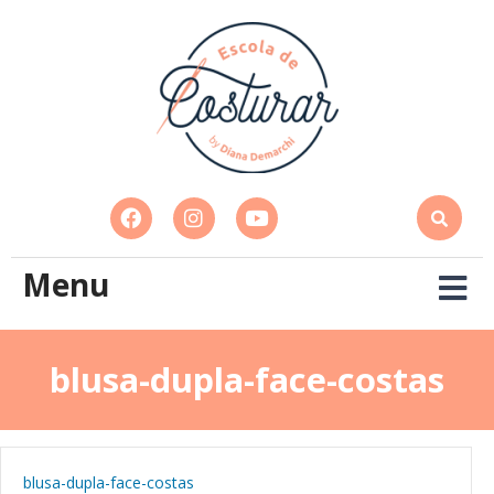
Menu
blusa-dupla-face-costas
blusa-dupla-face-costas