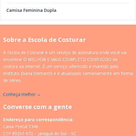
Camisa Feminina Dupla
Sobre a Escola de Costurar
A Escola de Costurar é um serviço de assinatura onde você vai
encontrar O MELHOR E MAIS COMPLETO CONTEÚDO de
costura da internet. É um serviço oferecido e mantido pelo
Instituto Diana Demarchi e é atualizado semanalmente em forma
de séries.
Conheça melhor →
Converse com a gente
Endereço para correspondência
Caixa Postal 1346
CEP 89251-972 – Jaraguá do Sul – SC