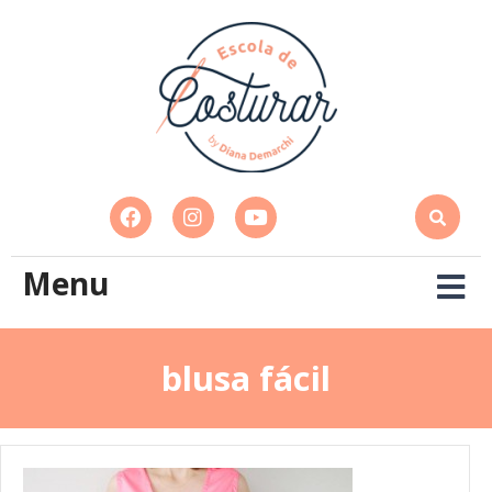
Menu
blusa fácil