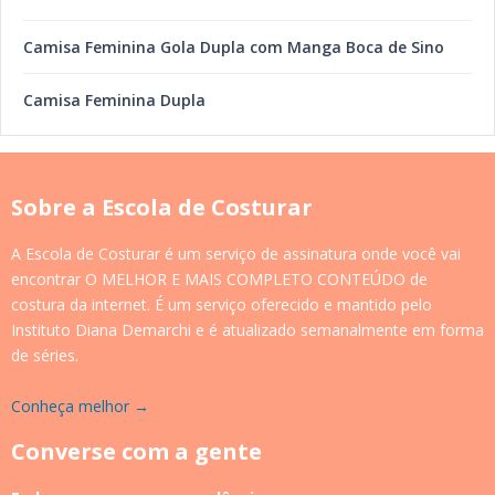
Camisa Feminina Gola Dupla com Manga Boca de Sino
Camisa Feminina Dupla
Sobre a Escola de Costurar
A Escola de Costurar é um serviço de assinatura onde você vai
encontrar O MELHOR E MAIS COMPLETO CONTEÚDO de
costura da internet. É um serviço oferecido e mantido pelo
Instituto Diana Demarchi e é atualizado semanalmente em forma
de séries.
Conheça melhor →
Converse com a gente