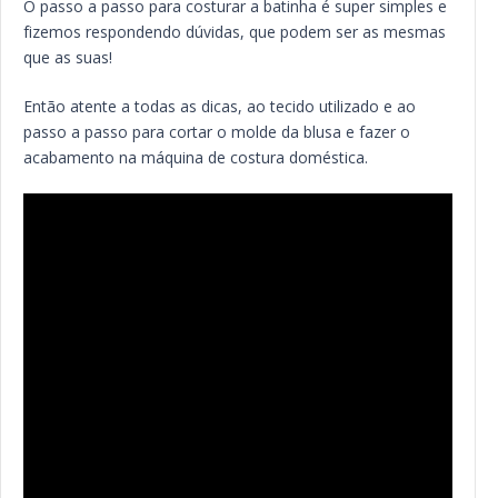
O passo a passo para costurar a batinha é super simples e
fizemos respondendo dúvidas, que podem ser as mesmas
que as suas!
Então atente a todas as dicas, ao tecido utilizado e ao
passo a passo para cortar o molde da blusa e fazer o
acabamento na máquina de costura doméstica.