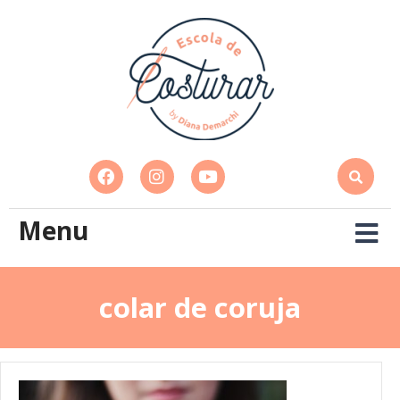
Menu
colar de coruja