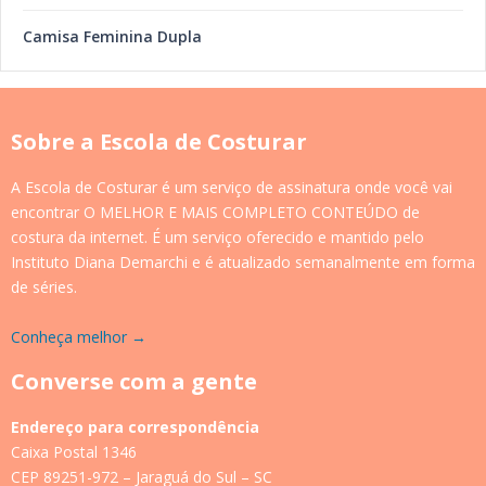
Camisa Feminina Dupla
Sobre a Escola de Costurar
A Escola de Costurar é um serviço de assinatura onde você vai
encontrar O MELHOR E MAIS COMPLETO CONTEÚDO de
costura da internet. É um serviço oferecido e mantido pelo
Instituto Diana Demarchi e é atualizado semanalmente em forma
de séries.
Conheça melhor →
Converse com a gente
Endereço para correspondência
Caixa Postal 1346
CEP 89251-972 – Jaraguá do Sul – SC