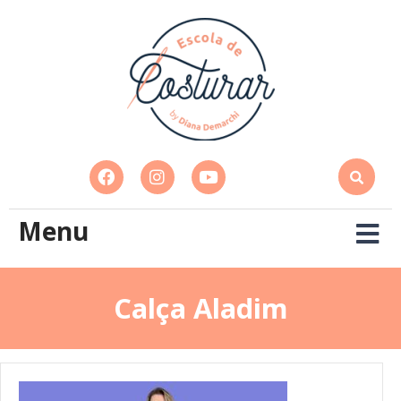
Menu
Calça Aladim