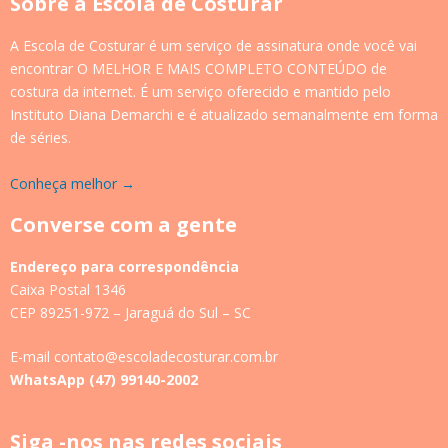
Sobre a Escola de Costurar
A Escola de Costurar é um serviço de assinatura onde você vai
encontrar O MELHOR E MAIS COMPLETO CONTEÚDO de
costura da internet. É um serviço oferecido e mantido pelo
Instituto Diana Demarchi e é atualizado semanalmente em forma
de séries.
Conheça melhor →
Converse com a gente
Endereço para correspondência
Caixa Postal 1346
CEP 89251-972 – Jaraguá do Sul – SC
E-mail contato@escoladecosturar.com.br
WhatsApp (47) 99140-2002
Siga -nos nas redes sociais