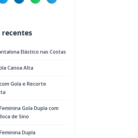
 recentes
antalona Elástico nas Costas
ola Canoa Alta
com Gola e Recorte
eta
Feminina Gola Dupla com
oca de Sino
Feminina Dupla