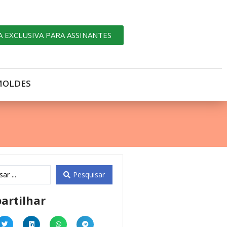
A EXCLUSIVA PARA ASSINANTES
MOLDES
Pesquisar
artilhar