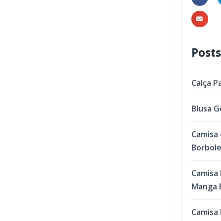
Posts
Calça P
Blusa G
Camisa 
Borbol
Camisa 
Manga B
Camisa 