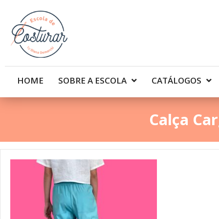
HOME
SOBRE A ESCOLA
CATÁLOGOS
Calça Car