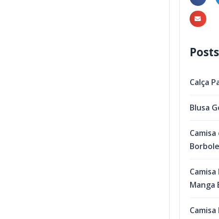
Posts
Calça P
Blusa G
Camisa 
Borbol
Camisa 
Manga B
Camisa 