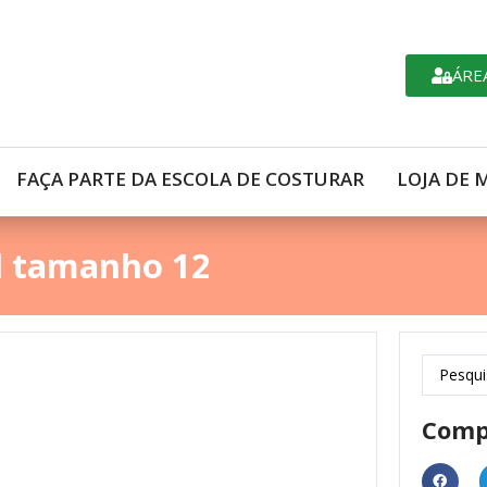
ÁRE
FAÇA PARTE DA ESCOLA DE COSTURAR
LOJA DE 
il tamanho 12
Comp