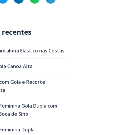
 recentes
antalona Elástico nas Costas
ola Canoa Alta
com Gola e Recorte
eta
Feminina Gola Dupla com
oca de Sino
Feminina Dupla