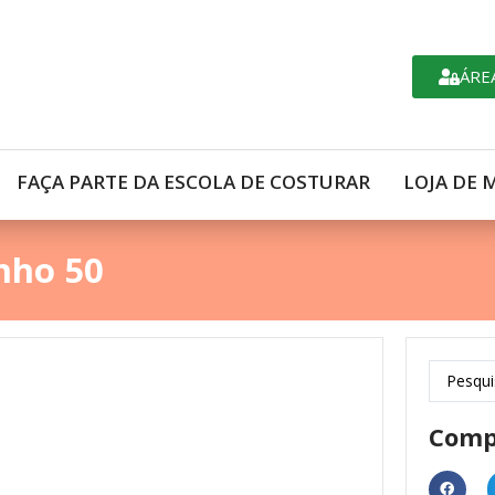
ÁRE
FAÇA PARTE DA ESCOLA DE COSTURAR
LOJA DE 
nho 50
Comp