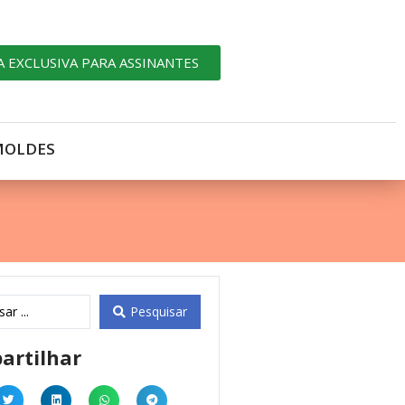
A EXCLUSIVA PARA ASSINANTES
MOLDES
Pesquisar
artilhar