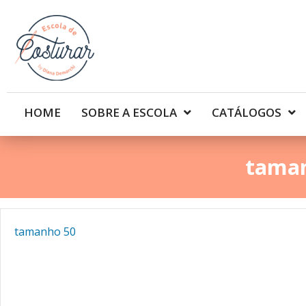
HOME
SOBRE A ESCOLA
CATÁLOGOS
tama
tamanho 50