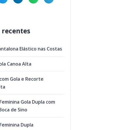
 recentes
antalona Elástico nas Costas
ola Canoa Alta
com Gola e Recorte
eta
Feminina Gola Dupla com
oca de Sino
Feminina Dupla