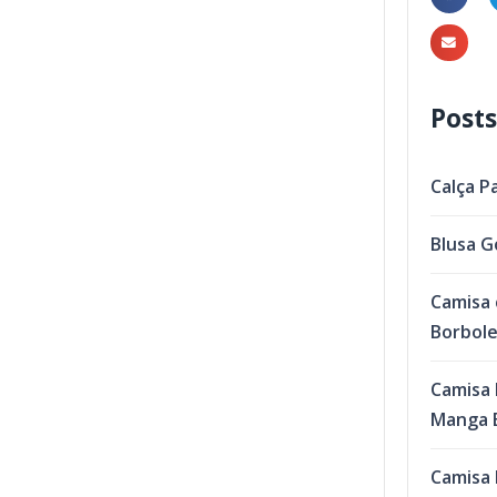
Posts
Calça P
Blusa G
Camisa 
Borbol
Camisa 
Manga B
Camisa 