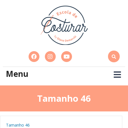
Menu
Tamanho 46
Tamanho 46