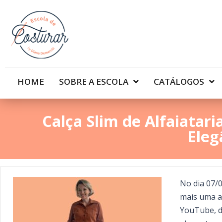
HOME
SOBRE A ESCOLA
CATÁLOGOS
Calça Slim de Alfaiatar
Eleg
No dia 07/0
mais uma au
YouTube, d