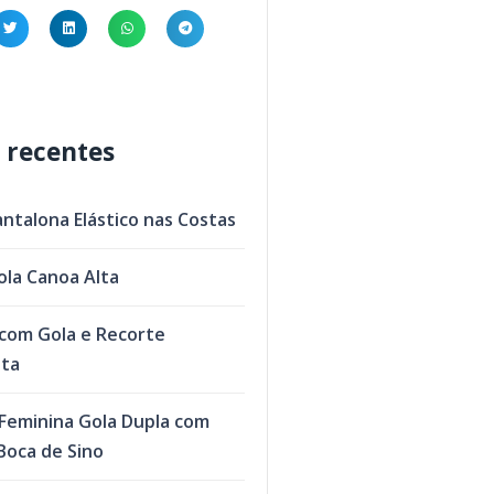
 recentes
antalona Elástico nas Costas
ola Canoa Alta
com Gola e Recorte
eta
Feminina Gola Dupla com
oca de Sino