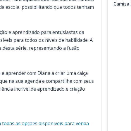
Camisa 
 da escola, possibilitando que todos tenham
ração e aprendizado para entusiastas da
íveis para todos os níveis de habilidade. A
te desta série, representando a fusão
e e aprender com Diana a criar uma calça
Marque na sua agenda e compartilhe com seus
ncia incrível de aprendizado e criação
ja todas as opções disponíveis para venda