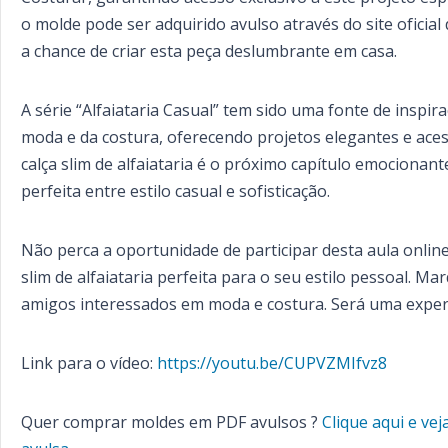
o molde pode ser adquirido avulso através do site oficial
a chance de criar esta peça deslumbrante em casa.
A série “Alfaiataria Casual” tem sido uma fonte de inspi
moda e da costura, oferecendo projetos elegantes e acess
calça slim de alfaiataria é o próximo capítulo emocionan
perfeita entre estilo casual e sofisticação.
Não perca a oportunidade de participar desta aula onlin
slim de alfaiataria perfeita para o seu estilo pessoal. 
amigos interessados em moda e costura. Será uma experiê
Link para o vídeo:
https://youtu.be/CUPVZMIfvz8
Quer comprar moldes em PDF avulsos ?
Clique aqui e ve