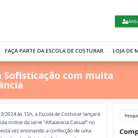
ÁRE
FAÇA PARTE DA ESCOLA DE COSTURAR
LOJA DE 
ia Sofisticação com muita
ância
3/2024 às 15h, a Escola de Costurar lançará
la online da série “Alfaiataria Casual” no
Comp
esta vez ensinando a confecção de uma