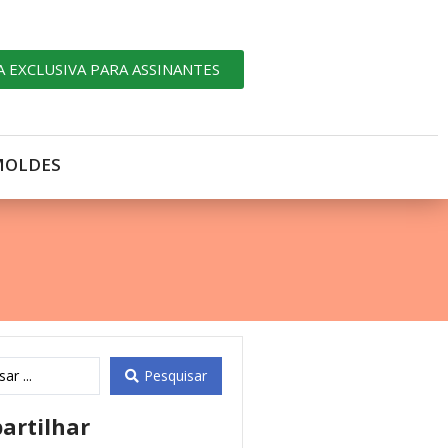
A EXCLUSIVA PARA ASSINANTES
MOLDES
Pesquisar
artilhar