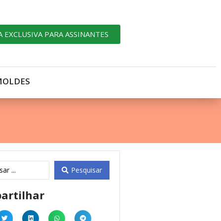
A EXCLUSIVA PARA ASSINANTES
MOLDES
Pesquisar
artilhar