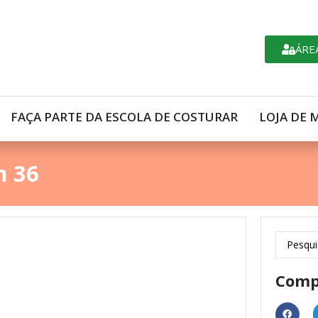
ÁRE
FAÇA PARTE DA ESCOLA DE COSTURAR
LOJA DE 
m 36
Comp