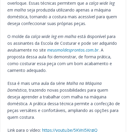
overloque. Essas técnicas permitem que a
calça wide leg
em malha
seja produzida utilizando apenas a máquina
doméstica, tornando a costura mais acessível para quem
deseja confeccionar suas próprias peças.
O molde da
calça wide leg em malha
está disponível para
os assinantes da Escola de Costurar e pode ser adquirido
avulsamente no site
meusmoldesprontos.com.br
. A
proposta dessa aula foi demonstrar, de forma prática,
como costurar essa peça com um bom acabamento e
caimento adequado.
Essa é mais uma aula da série
Malha na Máquina
Doméstica
, trazendo novas possibilidades para quem
deseja aprender a trabalhar com malha na máquina
doméstica. A prática dessa técnica permite a confecção de
peças versáteis e confortáveis, ampliando as opções para
quem costura.
Link para o vídeo:
https://youtu.be/5KVnI5KrgiQ