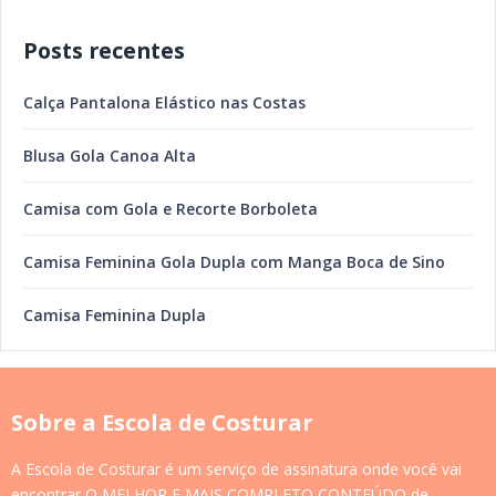
Posts recentes
Calça Pantalona Elástico nas Costas
Blusa Gola Canoa Alta
Camisa com Gola e Recorte Borboleta
Camisa Feminina Gola Dupla com Manga Boca de Sino
Camisa Feminina Dupla
Sobre a Escola de Costurar
A Escola de Costurar é um serviço de assinatura onde você vai
encontrar O MELHOR E MAIS COMPLETO CONTEÚDO de