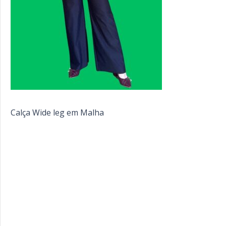
Calça Wide leg em Malha