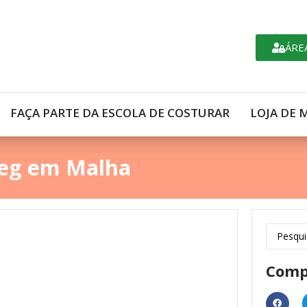
ÁRE
FAÇA PARTE DA ESCOLA DE COSTURAR
LOJA DE 
leg em Malha
Comp