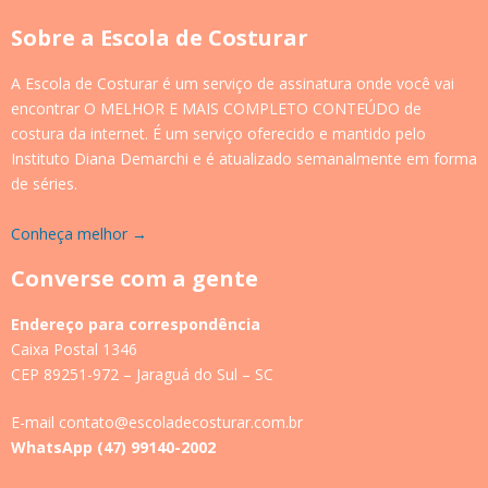
Sobre a Escola de Costurar
A Escola de Costurar é um serviço de assinatura onde você vai
encontrar O MELHOR E MAIS COMPLETO CONTEÚDO de
costura da internet. É um serviço oferecido e mantido pelo
Instituto Diana Demarchi e é atualizado semanalmente em forma
de séries.
Conheça melhor →
Converse com a gente
Endereço para correspondência
Caixa Postal 1346
CEP 89251-972 – Jaraguá do Sul – SC
E-mail contato@escoladecosturar.com.br
WhatsApp (47) 99140-2002