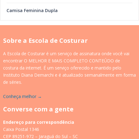
Camisa Feminina Dupla
Sobre a Escola de Costurar
A Escola de Costurar é um serviço de assinatura onde você vai
encontrar O MELHOR E MAIS COMPLETO CONTEÚDO de
costura da internet. É um serviço oferecido e mantido pelo
Instituto Diana Demarchi e é atualizado semanalmente em forma
de séries.
Conheça melhor →
Converse com a gente
Endereço para correspondência
Caixa Postal 1346
CEP 89251-972 – Jaraguá do Sul – SC