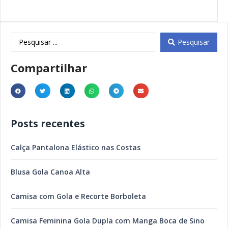
Pesquisar
Compartilhar
Posts recentes
Calça Pantalona Elástico nas Costas
Blusa Gola Canoa Alta
Camisa com Gola e Recorte Borboleta
Camisa Feminina Gola Dupla com Manga Boca de Sino