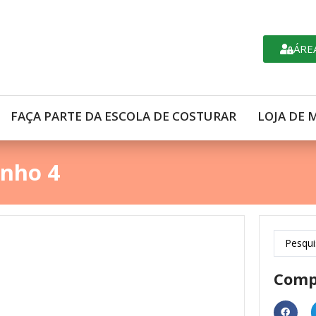
ÁRE
FAÇA PARTE DA ESCOLA DE COSTURAR
LOJA DE 
nho 4
Comp