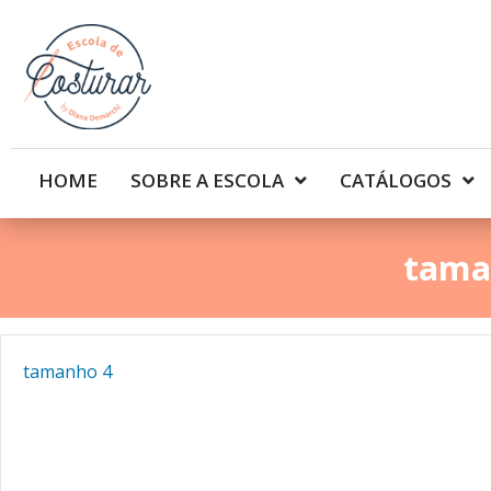
HOME
SOBRE A ESCOLA
CATÁLOGOS
tama
tamanho 4