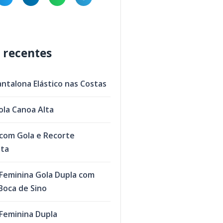
 recentes
antalona Elástico nas Costas
ola Canoa Alta
com Gola e Recorte
eta
Feminina Gola Dupla com
oca de Sino
Feminina Dupla