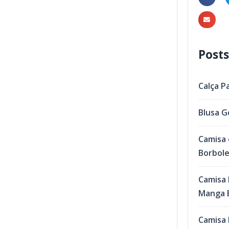
Posts
Calça P
Blusa G
Camisa 
Borbol
Camisa 
Manga B
Camisa 