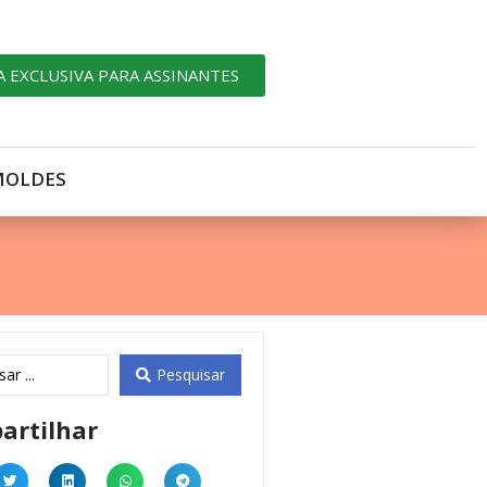
A EXCLUSIVA PARA ASSINANTES
MOLDES
Pesquisar
artilhar