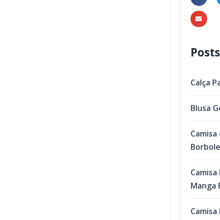
Posts
Calça P
Blusa G
Camisa 
Borbol
Camisa 
Manga B
Camisa 