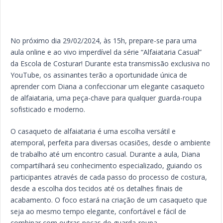
No próximo dia 29/02/2024, às 15h, prepare-se para uma
aula online e ao vivo imperdível da série “Alfaiataria Casual”
da Escola de Costurar! Durante esta transmissão exclusiva no
YouTube, os assinantes terão a oportunidade única de
aprender com Diana a confeccionar um elegante casaqueto
de alfaiataria, uma peça-chave para qualquer guarda-roupa
sofisticado e moderno.
O casaqueto de alfaiataria é uma escolha versátil e
atemporal, perfeita para diversas ocasiões, desde o ambiente
de trabalho até um encontro casual. Durante a aula, Diana
compartilhará seu conhecimento especializado, guiando os
participantes através de cada passo do processo de costura,
desde a escolha dos tecidos até os detalhes finais de
acabamento. O foco estará na criação de um casaqueto que
seja ao mesmo tempo elegante, confortável e fácil de
combinar com outras peças do guarda-roupa.