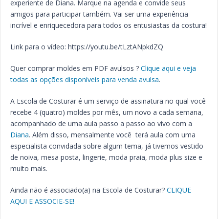
experiente de Diana. Marque na agenda e convide seus
amigos para participar também. Vai ser uma experiência
incrível e enriquecedora para todos os entusiastas da costura!
Link para o vídeo: https://youtu.be/tLztANpkdZQ
Quer comprar moldes em PDF avulsos ?
Clique aqui e veja
todas as opções disponíveis para venda avulsa
.
A Escola de Costurar é um serviço de assinatura no qual você
recebe 4 (quatro) moldes por mês, um novo a cada semana,
acompanhado de uma aula passo a passo ao vivo com a
Diana
. Além disso, mensalmente você terá aula com uma
especialista convidada sobre algum tema, já tivemos vestido
de noiva, mesa posta, lingerie, moda praia, moda plus size e
muito mais.
Ainda não é associado(a) na Escola de Costurar?
CLIQUE
AQUI E ASSOCIE-SE!