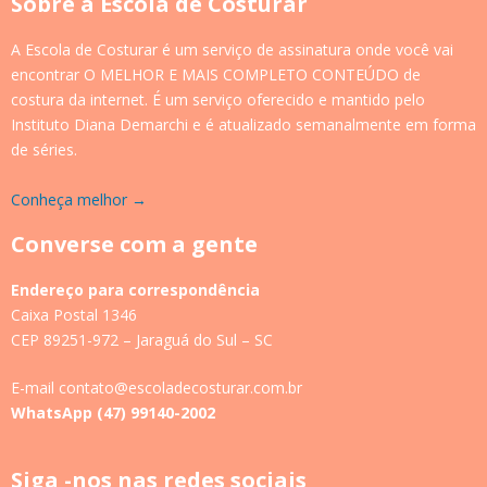
Sobre a Escola de Costurar
A Escola de Costurar é um serviço de assinatura onde você vai
encontrar O MELHOR E MAIS COMPLETO CONTEÚDO de
costura da internet. É um serviço oferecido e mantido pelo
Instituto Diana Demarchi e é atualizado semanalmente em forma
de séries.
Conheça melhor →
Converse com a gente
Endereço para correspondência
Caixa Postal 1346
CEP 89251-972 – Jaraguá do Sul – SC
E-mail contato@escoladecosturar.com.br
WhatsApp (47) 99140-2002
Siga -nos nas redes sociais