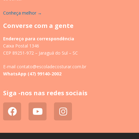
Conheça melhor →
Converse com a gente
Endereço para correspondência
Caixa Postal 1346
CEP 89251-972 – Jaraguá do Sul – SC
E-mail contato@escoladecosturar.com.br
WhatsApp (47) 99140-2002
Siga -nos nas redes sociais