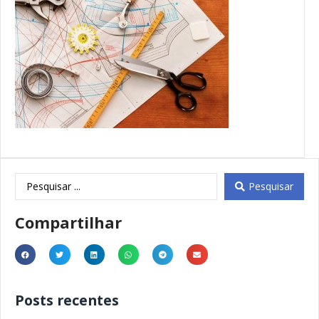
Pesquisar
Compartilhar
Posts recentes