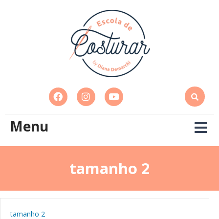
Menu
tamanho 2
tamanho 2